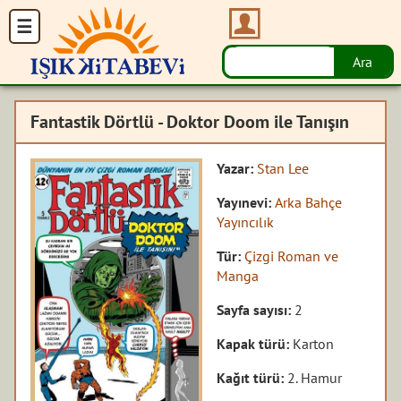
Fantastik Dörtlü - Doktor Doom ile Tanışın
Yazar:
Stan Lee
Yayınevi:
Arka Bahçe
Yayıncılık
Tür:
Çizgi Roman ve
Manga
Sayfa sayısı:
2
Kapak türü:
Karton
Kağıt türü:
2. Hamur