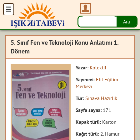
5. Sınıf Fen ve Teknoloji Konu Anlatımı 1.
Dönem
Yazar:
Kolektif
Yayınevi:
Elit Eğitim
Merkezi
Tür:
Sınava Hazırlık
Sayfa sayısı:
171
Kapak türü:
Karton
Kağıt türü:
2. Hamur