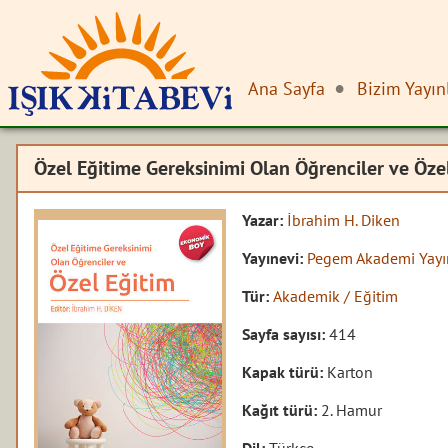
Ana Sayfa
Bizim Yayın
Özel Eğitime Gereksinimi Olan Öğrenciler ve Öz
Yazar:
İbrahim H. Diken
Yayınevi:
Pegem Akademi Yayın
Tür:
Akademik / Eğitim
Sayfa sayısı:
414
Kapak türü:
Karton
Kağıt türü:
2. Hamur
Dil:
Türkçe