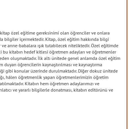
 kitap özel eğitime gereksinimi olan öğrenciler ve onlara
 bilgiler içermektedir. Kitap, özel eğitim hakkında bilgi
ve anne-babalara ışık tutabilecek niteliktedir. Özel eğitimde
ki bu kitabın hedef kitlesi öğretmen adayları ve öğretmenler
eden oluşmaktadır. İlk altı ünitede genel anlamda özel eğitim
im duyan öğrencilerin kaynaştırılması ve kaynaştırma
liği gibi konular üzerinde durulmaktadır. Diğer dokuz ünitede
cağı, hâlen öğretmenlik yapan öğretmenlerimizin öğretim
atılmaktadır. Kitabın hem öğretmen adaylarımızı ve
tıcı ve yararlı bilgilerle donatması, kitabın editörünü ve