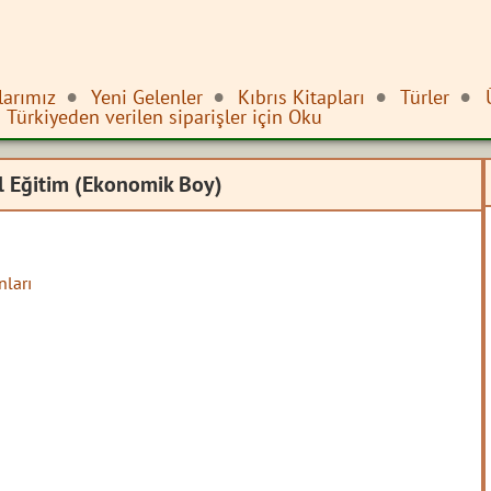
larımız
Yeni Gelenler
Kıbrıs Kitapları
Türler
Türkiyeden verilen siparişler için Oku
el Eğitim (Ekonomik Boy)
ları