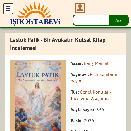
Lastuk Patik - Bir Avukatın Kutsal Kitap
İncelemesi
Yazar:
Barış Mamalı
Yayınevi:
Eser Sahibinin
Yayını
Tür:
Genel Konular /
İnceleme-Araştırma
Sayfa sayısı:
336
Baskı:
2026