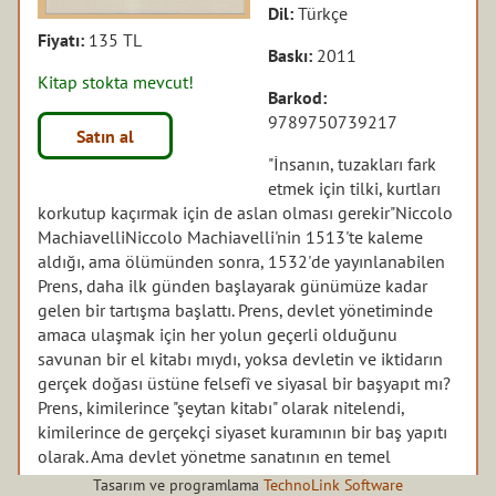
Dil:
Türkçe
Fiyatı:
135 TL
Baskı:
2011
Kitap stokta mevcut!
Barkod:
9789750739217
Satın al
"İnsanın, tuzakları fark
etmek için tilki, kurtları
korkutup kaçırmak için de aslan olması gerekir"Niccolo
MachiavelliNiccolo Machiavelli'nin 1513'te kaleme
aldığı, ama ölümünden sonra, 1532'de yayınlanabilen
Prens, daha ilk günden başlayarak günümüze kadar
gelen bir tartışma başlattı. Prens, devlet yönetiminde
amaca ulaşmak için her yolun geçerli olduğunu
savunan bir el kitabı mıydı, yoksa devletin ve iktidarın
gerçek doğası üstüne felsefî ve siyasal bir başyapıt mı?
Prens, kimilerince "şeytan kitabı" olarak nitelendi,
kimilerince de gerçekçi siyaset kuramının bir baş yapıtı
olarak. Ama devlet yönetme sanatının en temel
kaynaklarından birini oluşturan Prens, beş yüz yıla
Tasarım ve programlama
TechnoLink Software