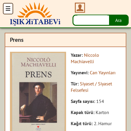
Prens
Yazar:
Niccolo
Machiavelli
Yayınevi:
Can Yayınları
Tür:
Siyaset / Siyaset
Felsefesi
Sayfa sayısı:
154
Kapak türü:
Karton
Kağıt türü:
2. Hamur