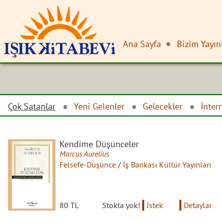
Ana Sayfa
Bizim Yayın
Çok Satanlar
Yeni Gelenler
Gelecekler
İnter
Kendime Düşünceler
Marcus Aurelius
Felsefe-Düşünce
/
İş Bankası Kültür Yayınları
80 TL
Stokta yok!
İstek
Detaylar