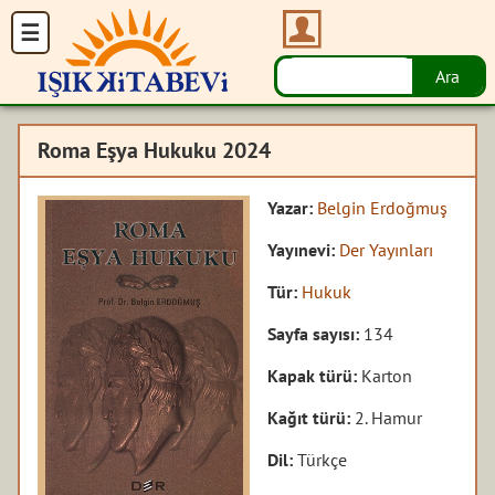
Roma Eşya Hukuku 2024
Yazar:
Belgin Erdoğmuş
Yayınevi:
Der Yayınları
Tür:
Hukuk
Sayfa sayısı:
134
Kapak türü:
Karton
Kağıt türü:
2. Hamur
Dil:
Türkçe