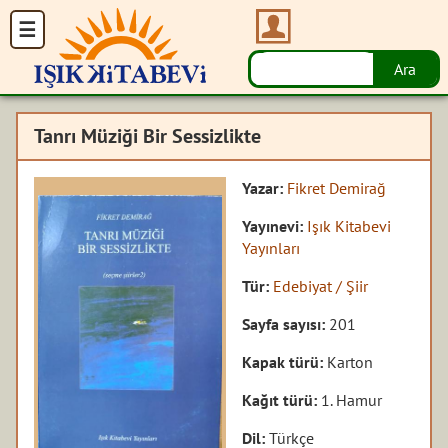
Tanrı Müziği Bir Sessizlikte
Yazar:
Fikret Demirağ
Yayınevi:
Işık Kitabevi
Yayınları
Tür:
Edebiyat / Şiir
Sayfa sayısı:
201
Kapak türü:
Karton
Kağıt türü:
1. Hamur
Dil:
Türkçe