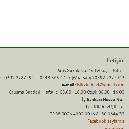
İletişim
Polis Sokak No: 16 Lefkoşa - Kıbrıs
r:
0392 2287595 - - 0548 868 4745 (Whatsapp) 0392 2277443
e-mail:
isikkitabevi@gmail.com
Çalışma Saatleri: Hafta içi 08.00 - 18.00 Ctesi: 08.00 - 16.00
İş bankası Hesap No:
Işık Kitabevi Şti Ltd.
TR88 0006 4000 0016 8130 0644 32
Facebook sayfamız
instagram