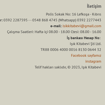
İletişim
Polis Sokak No: 16 Lefkoşa - Kıbrıs
r:
0392 2287595 - - 0548 868 4745 (Whatsapp) 0392 2277443
e-mail:
isikkitabevi@gmail.com
Çalışma Saatleri: Hafta içi 08.00 - 18.00 Ctesi: 08.00 - 16.00
İş bankası Hesap No:
Işık Kitabevi Şti Ltd.
TR88 0006 4000 0016 8130 0644 32
Facebook sayfamız
instagram
Telif hakları saklıdır, © 2023, Işık Kitabevi