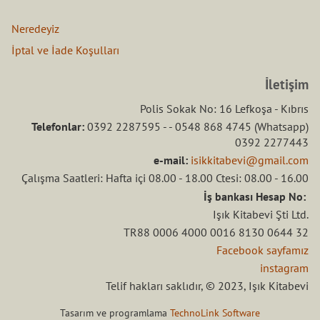
Neredeyiz
İptal ve İade Koşulları
İletişim
Polis Sokak No: 16 Lefkoşa - Kıbrıs
Telefonlar:
0392 2287595 - - 0548 868 4745 (Whatsapp)
0392 2277443
e-mail:
isikkitabevi@gmail.com
Çalışma Saatleri: Hafta içi 08.00 - 18.00 Ctesi: 08.00 - 16.00
İş bankası Hesap No:
Işık Kitabevi Şti Ltd.
TR88 0006 4000 0016 8130 0644 32
Facebook sayfamız
instagram
Telif hakları saklıdır, © 2023, Işık Kitabevi
Tasarım ve programlama
TechnoLink Software