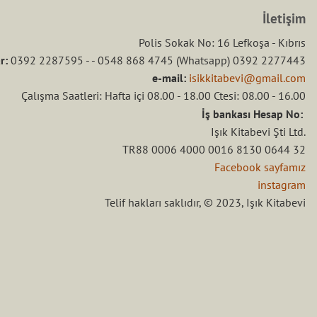
İletişim
Polis Sokak No: 16 Lefkoşa - Kıbrıs
r:
0392 2287595 - - 0548 868 4745 (Whatsapp) 0392 2277443
e-mail:
isikkitabevi@gmail.com
Çalışma Saatleri: Hafta içi 08.00 - 18.00 Ctesi: 08.00 - 16.00
İş bankası Hesap No:
Işık Kitabevi Şti Ltd.
TR88 0006 4000 0016 8130 0644 32
Facebook sayfamız
instagram
Telif hakları saklıdır, © 2023, Işık Kitabevi