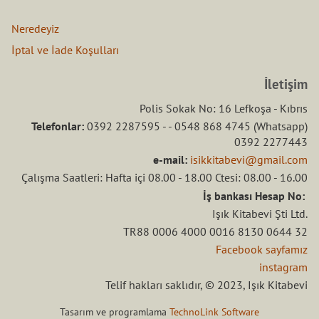
Neredeyiz
İptal ve İade Koşulları
İletişim
Polis Sokak No: 16 Lefkoşa - Kıbrıs
Telefonlar:
0392 2287595 - - 0548 868 4745 (Whatsapp)
0392 2277443
e-mail:
isikkitabevi@gmail.com
Çalışma Saatleri: Hafta içi 08.00 - 18.00 Ctesi: 08.00 - 16.00
İş bankası Hesap No:
Işık Kitabevi Şti Ltd.
TR88 0006 4000 0016 8130 0644 32
Facebook sayfamız
instagram
Telif hakları saklıdır, © 2023, Işık Kitabevi
Tasarım ve programlama
TechnoLink Software