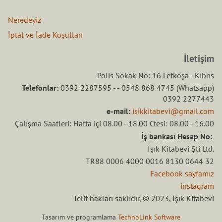
Neredeyiz
İptal ve İade Koşulları
İletişim
Polis Sokak No: 16 Lefkoşa - Kıbrıs
Telefonlar:
0392 2287595 - - 0548 868 4745 (Whatsapp)
0392 2277443
e-mail:
isikkitabevi@gmail.com
Çalışma Saatleri: Hafta içi 08.00 - 18.00 Ctesi: 08.00 - 16.00
İş bankası Hesap No:
Işık Kitabevi Şti Ltd.
TR88 0006 4000 0016 8130 0644 32
Facebook sayfamız
instagram
Telif hakları saklıdır, © 2023, Işık Kitabevi
Tasarım ve programlama
TechnoLink Software