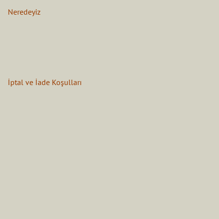
Neredeyiz
İptal ve İade Koşulları