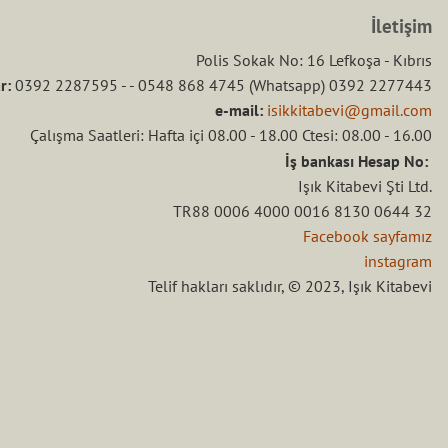
İletişim
Polis Sokak No: 16 Lefkoşa - Kıbrıs
r:
0392 2287595 - - 0548 868 4745 (Whatsapp) 0392 2277443
e-mail:
isikkitabevi@gmail.com
Çalışma Saatleri: Hafta içi 08.00 - 18.00 Ctesi: 08.00 - 16.00
İş bankası Hesap No:
Işık Kitabevi Şti Ltd.
TR88 0006 4000 0016 8130 0644 32
Facebook sayfamız
instagram
Telif hakları saklıdır, © 2023, Işık Kitabevi