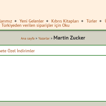
larımız
Yeni Gelenler
Kıbrıs Kitapları
Türler
Türkiyeden verilen siparişler için Oku
Martin Zucker
»
»
Ana sayfa
Yazarlar
nete Özel İndirimler