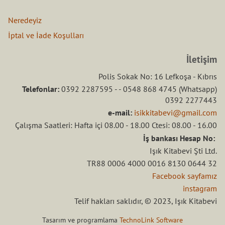
Neredeyiz
İptal ve İade Koşulları
İletişim
Polis Sokak No: 16 Lefkoşa - Kıbrıs
Telefonlar:
0392 2287595 - - 0548 868 4745 (Whatsapp)
0392 2277443
e-mail:
isikkitabevi@gmail.com
Çalışma Saatleri: Hafta içi 08.00 - 18.00 Ctesi: 08.00 - 16.00
İş bankası Hesap No:
Işık Kitabevi Şti Ltd.
TR88 0006 4000 0016 8130 0644 32
Facebook sayfamız
instagram
Telif hakları saklıdır, © 2023, Işık Kitabevi
Tasarım ve programlama
TechnoLink Software