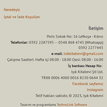
Neredeyiz
İptal ve İade Koşulları
İletişim
Polis Sokak No: 16 Lefkoşa - Kıbrıs
Telefonlar:
0392 2287595 - - 0548 868 4745 (Whatsapp)
0392 2277443
e-mail:
isikkitabevi@gmail.com
Çalışma Saatleri: Hafta içi 08.00 - 18.00 Ctesi: 08.00 - 16.00
İş bankası Hesap No:
Işık Kitabevi Şti Ltd.
TR88 0006 4000 0016 8130 0644 32
Facebook sayfamız
instagram
Telif hakları saklıdır, © 2023, Işık Kitabevi
Tasarım ve programlama
TechnoLink Software