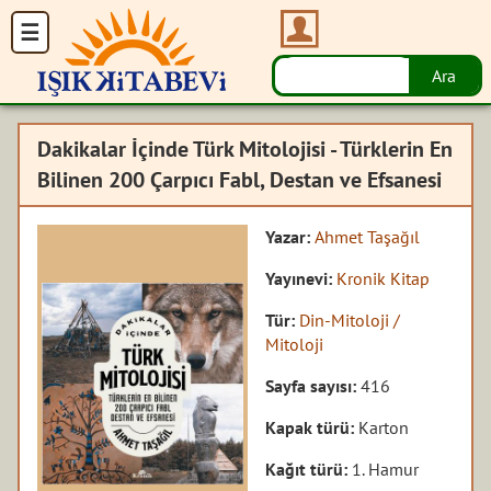
Dakikalar İçinde Türk Mitolojisi - Türklerin En
Bilinen 200 Çarpıcı Fabl, Destan ve Efsanesi
Yazar:
Ahmet Taşağıl
Yayınevi:
Kronik Kitap
Tür:
Din-Mitoloji /
Mitoloji
Sayfa sayısı:
416
Kapak türü:
Karton
Kağıt türü:
1. Hamur