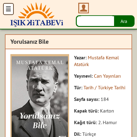
Yorulsanız Bile
Yazar:
Mustafa Kemal
Atatürk
Yayınevi:
Can Yayınları
Tür:
Tarih / Türkiye Tarihi
Sayfa sayısı:
184
Kapak türü:
Karton
Kağıt türü:
2. Hamur
Dil:
Türkçe