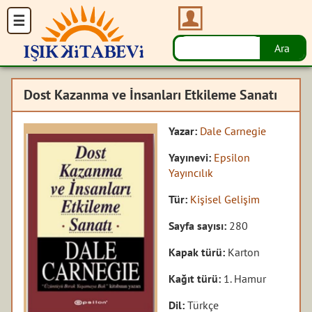
Dost Kazanma ve İnsanları Etkileme Sanatı
Yazar:
Dale Carnegie
Yayınevi:
Epsilon
Yayıncılık
Tür:
Kişisel Gelişim
Sayfa sayısı:
280
Kapak türü:
Karton
Kağıt türü:
1. Hamur
Dil:
Türkçe