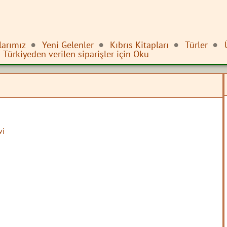
larımız
Yeni Gelenler
Kıbrıs Kitapları
Türler
Türkiyeden verilen siparişler için Oku
vi