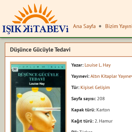
Ana Sayfa
Bizim Yayın
Düşünce Gücüyle Tedavi
Yazar:
Louise L. Hay
Yayınevi:
Altın Kitaplar Yayıne
Tür:
Kişisel Gelişim
Sayfa sayısı:
208
Kapak türü:
Karton
Kağıt türü:
2. Hamur
Dil:
Türkçe