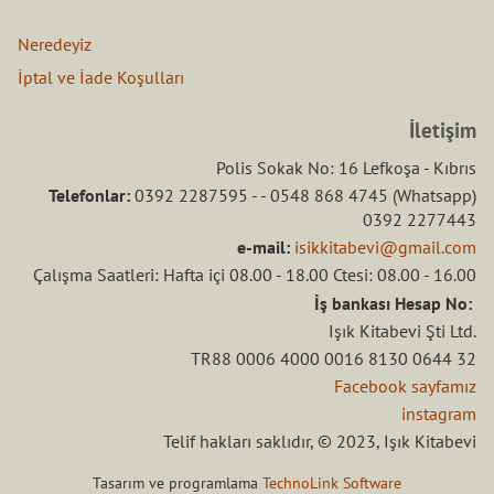
Neredeyiz
İptal ve İade Koşulları
İletişim
Polis Sokak No: 16 Lefkoşa - Kıbrıs
Telefonlar:
0392 2287595 - - 0548 868 4745 (Whatsapp)
0392 2277443
e-mail:
isikkitabevi@gmail.com
Çalışma Saatleri: Hafta içi 08.00 - 18.00 Ctesi: 08.00 - 16.00
İş bankası Hesap No:
Işık Kitabevi Şti Ltd.
TR88 0006 4000 0016 8130 0644 32
Facebook sayfamız
instagram
Telif hakları saklıdır, © 2023, Işık Kitabevi
Tasarım ve programlama
TechnoLink Software