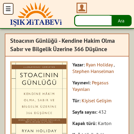
Stoacının Günlüğü - Kendine Hakim Olma
Sabır ve Bilgelik Üzerine 366 Düşünce
Yazar:
Ryan Holiday
,
Stephen Hanselman
Yayınevi:
Pegasus
Yayınları
Tür:
Kişisel Gelişim
Sayfa sayısı:
432
Kapak türü:
Karton