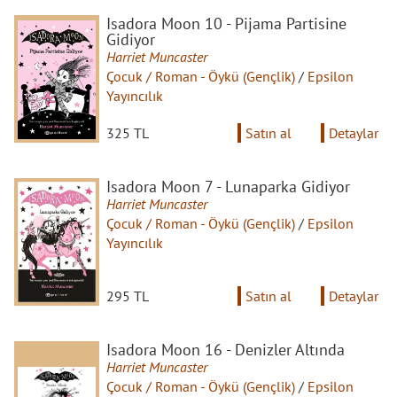
Isadora Moon 10 - Pijama Partisine
Gidiyor
Harriet Muncaster
Çocuk / Roman - Öykü (Gençlik)
/
Epsilon
Yayıncılık
325 TL
Satın al
Detaylar
Isadora Moon 7 - Lunaparka Gidiyor
Harriet Muncaster
Çocuk / Roman - Öykü (Gençlik)
/
Epsilon
Yayıncılık
295 TL
Satın al
Detaylar
Isadora Moon 16 - Denizler Altında
Harriet Muncaster
Çocuk / Roman - Öykü (Gençlik)
/
Epsilon