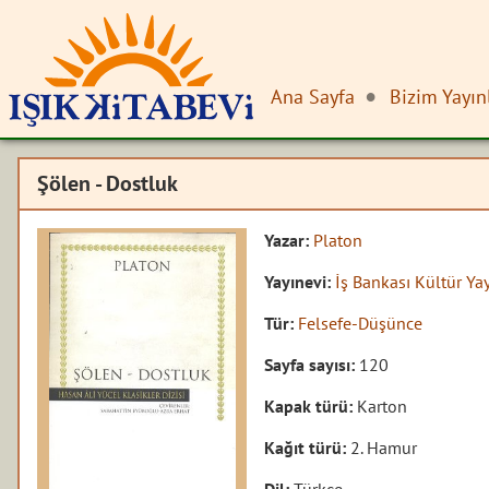
Ana Sayfa
Bizim Yayın
Şölen - Dostluk
Yazar:
Platon
Yayınevi:
İş Bankası Kültür Yay
Tür:
Felsefe-Düşünce
Sayfa sayısı:
120
Kapak türü:
Karton
Kağıt türü:
2. Hamur
Dil:
Türkçe