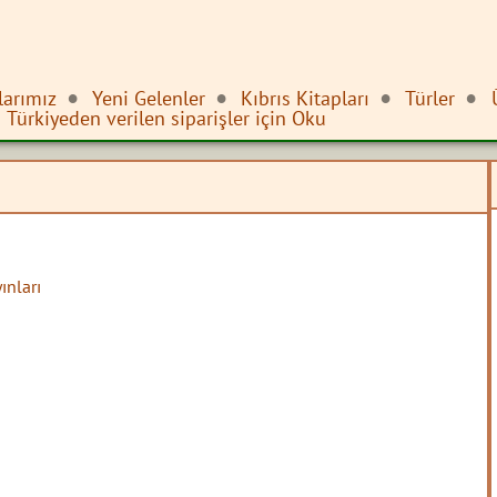
larımız
Yeni Gelenler
Kıbrıs Kitapları
Türler
Türkiyeden verilen siparişler için Oku
ınları