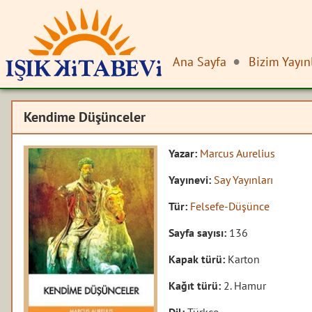
Ana Sayfa
Bizim Yayın
Kendime Düşünceler
Yazar:
Marcus Aurelius
Yayınevi:
Say Yayınları
Tür:
Felsefe-Düşünce
Sayfa sayısı:
136
Kapak türü:
Karton
Kağıt türü:
2. Hamur
Dil:
Türkçe