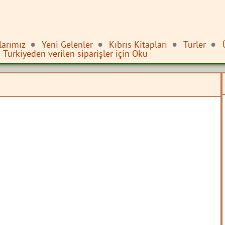
larımız
Yeni Gelenler
Kıbrıs Kitapları
Türler
Türkiyeden verilen siparişler için Oku