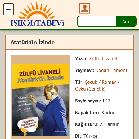
Atatürkün İzinde
Yazar:
Zülfü Livaneli
Yayınevi:
Doğan Egmont
Tür:
Çocuk / Roman -
Öykü (Gençlik)
Sayfa sayısı:
132
Kapak türü:
Karton
Kağıt türü:
2. Hamur
Dil:
Türkçe