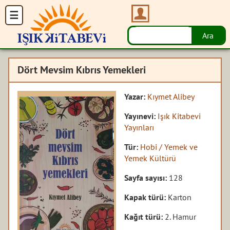
Dört Mevsim Kıbrıs Yemekleri
Yazar:
Kıymet Alibey
Yayınevi:
Işık Kitabevi
Yayınları
Tür:
Hobi / Yemek ve
Yemek Kültürü
Sayfa sayısı:
128
Kapak türü:
Karton
Kağıt türü:
2. Hamur