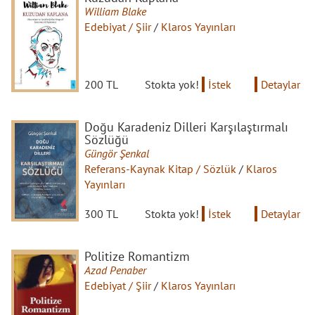
William Blake
Edebiyat / Şiir
/
Klaros Yayınları
200 TL
Stokta yok!
İstek
Detaylar
Doğu Karadeniz Dilleri Karşılaştırmalı
Sözlüğü
Güngör Şenkal
Referans-Kaynak Kitap / Sözlük
/
Klaros
Yayınları
300 TL
Stokta yok!
İstek
Detaylar
Politize Romantizm
Azad Penaber
Edebiyat / Şiir
/
Klaros Yayınları