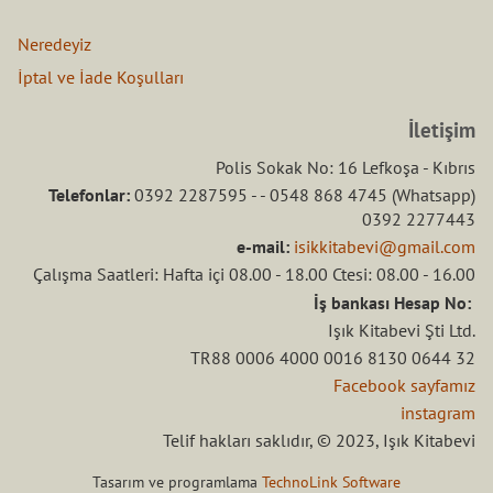
Neredeyiz
İptal ve İade Koşulları
İletişim
Polis Sokak No: 16 Lefkoşa - Kıbrıs
Telefonlar:
0392 2287595 - - 0548 868 4745 (Whatsapp)
0392 2277443
e-mail:
isikkitabevi@gmail.com
Çalışma Saatleri: Hafta içi 08.00 - 18.00 Ctesi: 08.00 - 16.00
İş bankası Hesap No:
Işık Kitabevi Şti Ltd.
TR88 0006 4000 0016 8130 0644 32
Facebook sayfamız
instagram
Telif hakları saklıdır, © 2023, Işık Kitabevi
Tasarım ve programlama
TechnoLink Software