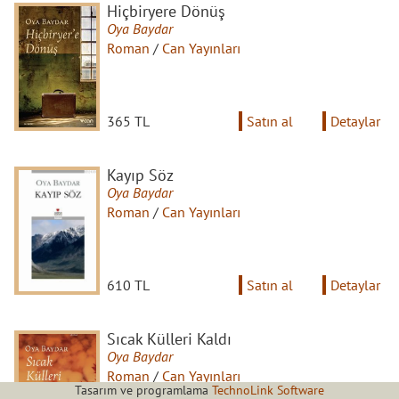
Hiçbiryere Dönüş
Oya Baydar
Roman
/
Can Yayınları
365 TL
Satın al
Detaylar
Kayıp Söz
Oya Baydar
Roman
/
Can Yayınları
610 TL
Satın al
Detaylar
Sıcak Külleri Kaldı
Oya Baydar
Roman
/
Can Yayınları
Tasarım ve programlama
TechnoLink Software