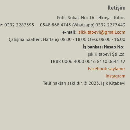
İletişim
Polis Sokak No: 16 Lefkoşa - Kıbrıs
r:
0392 2287595 - - 0548 868 4745 (Whatsapp) 0392 2277443
e-mail:
isikkitabevi@gmail.com
Çalışma Saatleri: Hafta içi 08.00 - 18.00 Ctesi: 08.00 - 16.00
İş bankası Hesap No:
Işık Kitabevi Şti Ltd.
TR88 0006 4000 0016 8130 0644 32
Facebook sayfamız
instagram
Telif hakları saklıdır, © 2023, Işık Kitabevi