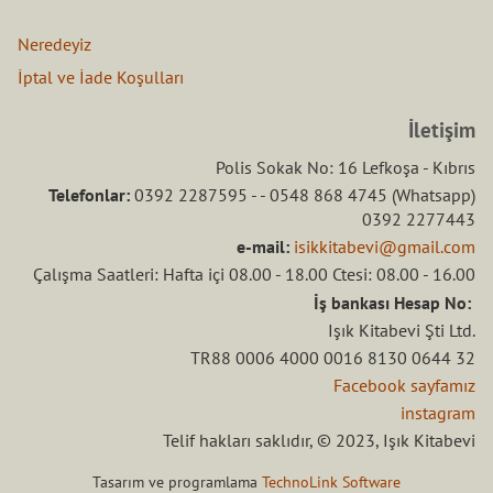
Neredeyiz
İptal ve İade Koşulları
İletişim
Polis Sokak No: 16 Lefkoşa - Kıbrıs
Telefonlar:
0392 2287595 - - 0548 868 4745 (Whatsapp)
0392 2277443
e-mail:
isikkitabevi@gmail.com
Çalışma Saatleri: Hafta içi 08.00 - 18.00 Ctesi: 08.00 - 16.00
İş bankası Hesap No:
Işık Kitabevi Şti Ltd.
TR88 0006 4000 0016 8130 0644 32
Facebook sayfamız
instagram
Telif hakları saklıdır, © 2023, Işık Kitabevi
Tasarım ve programlama
TechnoLink Software