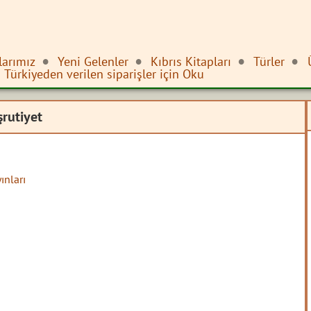
larımız
Yeni Gelenler
Kıbrıs Kitapları
Türler
Türkiyeden verilen siparişler için Oku
rutiyet
ınları