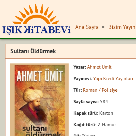
Ana Sayfa
Bizim Yayın
Sultanı Öldürmek
Yazar:
Ahmet Ümit
Yayınevi:
Yapı Kredi Yayınları
Tür:
Roman / Polisiye
Sayfa sayısı:
584
Kapak türü:
Karton
Kağıt türü:
2. Hamur
Dil:
Türkçe