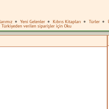
larımız
Yeni Gelenler
Kıbrıs Kitapları
Türler
Türkiyeden verilen siparişler için Oku