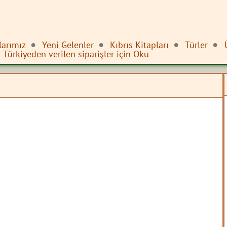
larımız
Yeni Gelenler
Kıbrıs Kitapları
Türler
Türkiyeden verilen siparişler için Oku