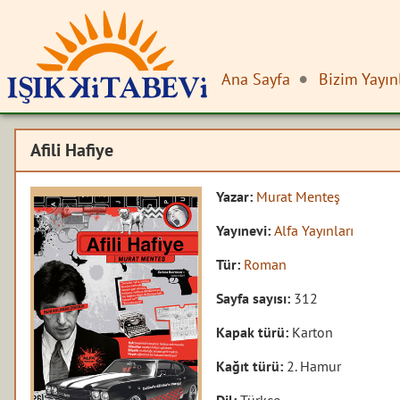
Ana Sayfa
Bizim Yayın
Afili Hafiye
Yazar:
Murat Menteş
Yayınevi:
Alfa Yayınları
Tür:
Roman
Sayfa sayısı:
312
Kapak türü:
Karton
Kağıt türü:
2. Hamur
Dil:
Türkçe