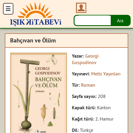
Bahçıvan ve Ölüm
Yazar:
Georgi
Gospodinov
Yayınevi:
Metis Yayınları
Tür:
Roman
Sayfa sayısı:
208
Kapak türü:
Karton
Kağıt türü:
2. Hamur
Dil:
Türkçe