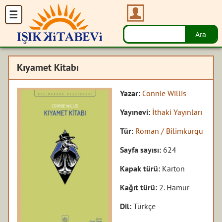
Kıyamet Kitabı
Yazar:
Connie Willis
Yayınevi:
İthaki Yayınları
Tür:
Roman / Bilimkurgu
Sayfa sayısı:
624
Kapak türü:
Karton
Kağıt türü:
2. Hamur
Dil:
Türkçe