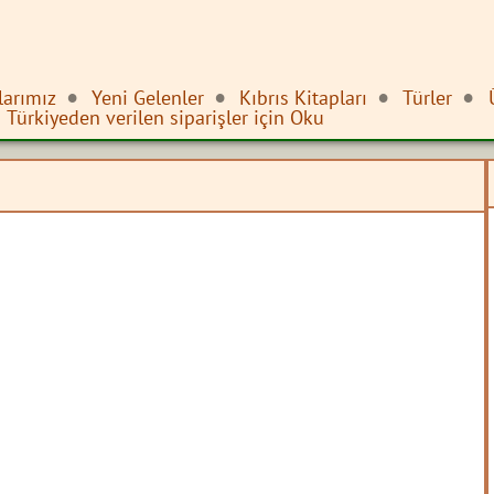
larımız
Yeni Gelenler
Kıbrıs Kitapları
Türler
Türkiyeden verilen siparişler için Oku