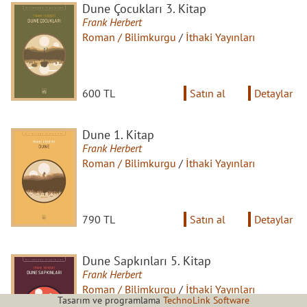
Dune Çocukları 3. Kitap
Frank Herbert
Roman / Bilimkurgu
/
İthaki Yayınları
600 TL
Satın al
Detaylar
Dune 1. Kitap
Frank Herbert
Roman / Bilimkurgu
/
İthaki Yayınları
790 TL
Satın al
Detaylar
Dune Sapkınları 5. Kitap
Frank Herbert
Roman / Bilimkurgu
/
İthaki Yayınları
Tasarım ve programlama
TechnoLink Software