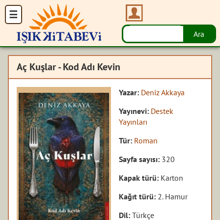
Aç Kuşlar - Kod Adı Kevin
Yazar:
Deniz Akkaya
Yayınevi:
Destek
Yayınları
Tür:
Roman
Sayfa sayısı:
320
Kapak türü:
Karton
Kağıt türü:
2. Hamur
Dil:
Türkçe