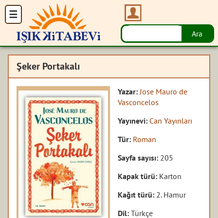
Şeker Portakalı
Yazar:
Jose Mauro de
Vasconcelos
Yayınevi:
Can Yayınları
Tür:
Roman
Sayfa sayısı:
205
Kapak türü:
Karton
Kağıt türü:
2. Hamur
Dil:
Türkçe