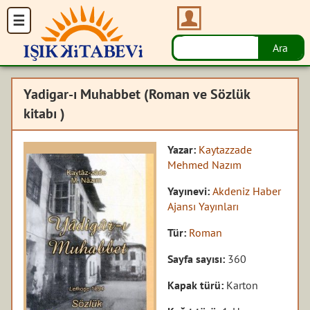
Yadigar-ı Muhabbet (Roman ve Sözlük
kitabı )
Yazar:
Kaytazzade
Mehmed Nazım
Yayınevi:
Akdeniz Haber
Ajansı Yayınları
Tür:
Roman
Sayfa sayısı:
360
Kapak türü:
Karton