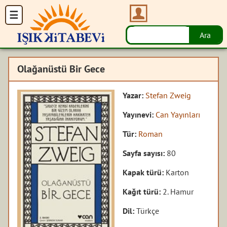
Olağanüstü Bir Gece
Yazar:
Stefan Zweig
Yayınevi:
Can Yayınları
Tür:
Roman
Sayfa sayısı:
80
Kapak türü:
Karton
Kağıt türü:
2. Hamur
Dil:
Türkçe