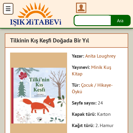
Tilkinin Kış Keşfi Doğada Bir Yıl
Yazar:
Anita Loughrey
Yayınevi:
Minik Kuş
Kitap
Tür:
Çocuk / Hikaye-
Öykü
Sayfa sayısı:
24
Kapak türü:
Karton
Kağıt türü:
2. Hamur