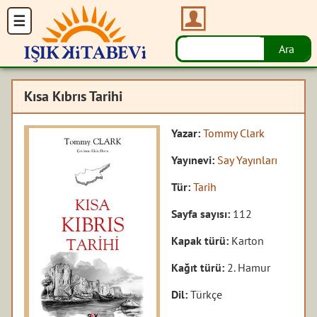
Kısa Kıbrıs Tarihi
Yazar:
Tommy Clark
Yayınevi:
Say Yayınları
Tür:
Tarih
Sayfa sayısı:
112
Kapak türü:
Karton
Kağıt türü:
2. Hamur
Dil:
Türkçe